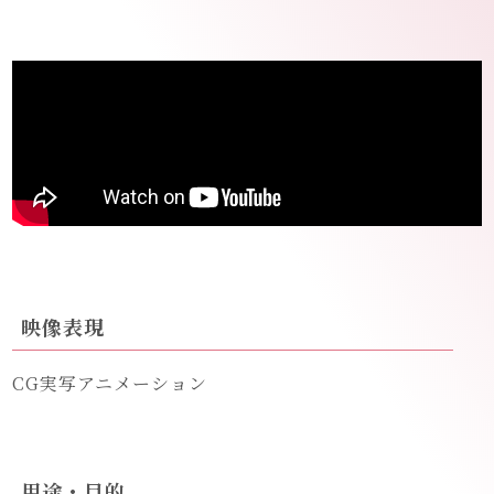
映像表現
CG実写アニメーション
用途・目的