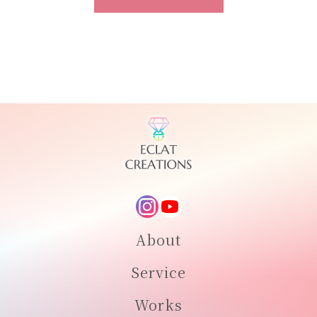
About
Service
Works