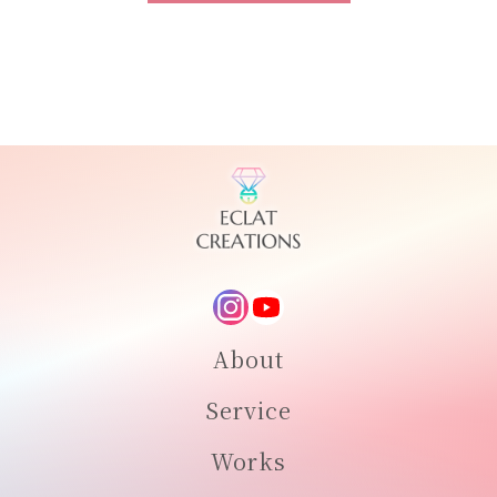
About
Service
Works