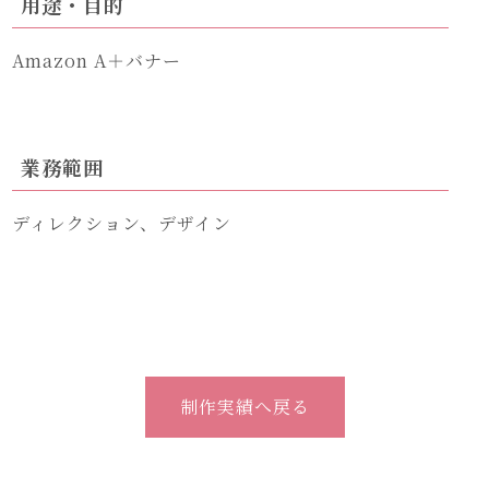
用途・目的
Amazon A＋バナー
業務範囲
ディレクション、デザイン
制作実績へ戻る